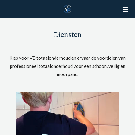
Ga
direct
naar
de
Diensten
hoofdinhoud
Kies voor VB totaalonderhoud en ervaar de voordelen van
professioneel totaalonderhoud voor een schoon, veilig en
mooi pand.